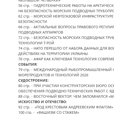
«БОЛЬШОЙ ЧЕТВЁРКИ»
56 стр. - ГИДРОТЕХНИЧЕСКИЕ РАБОТЫ НА АРКТИЧЕ
НА БЕЗОПАСНОСТЬ МОРСКИХ ПОДВОДНЫХ ТРУБОПР
62 стр. - МОРСКОЙ НЕФТЕГАЗОВОЙ ИНФРАСТРУКТУ
БЕЗОПАСНОСТИ
66 стр. - АКТУАЛЬНЫЕ ВОПРОСЫ ПРАВОВОГО РЕГУ
ПОДВОДНЫХ АППАРАТОВ
72 стр. - БЕЗОПАСНОСТЬ МОРСКИХ ПОДВОДНЫХ Т
ТЕХНОЛОГИИ Т-РОЙ
74 стр. - НАТО ПЕРЕШЛО ОТ НАБОРА ДАННЫХ ДЛЯ 
ДЕЙСТВИЯХ НА ТЕРРИТОРИИ УКРАИНЫ
76 стр. - АФАР КАК КЛЮЧЕВАЯ ТЕХНОЛОГИЯ СОВРЕ
СОБЫТИЯ:
79 стр. - МЕЖДУНАРОДНЫЙ РЫБОПРОМЫШЛЕННЫЙ 
МОРЕПРОДУКТОВ И ТЕХНОЛОГИЙ 2026
СУДОСТРОЕНИЕ:
80 стр. - ПРИ УЧАСТИИ КОНСТРУКТОРСКИХ БЮРО О
ОБЕСПЕЧЕНИЯ ПОДВОДНО-ТЕХНИЧЕСКИХ РАБОТ С 
88 стр. - ВОСТОЧНЫЙ ВЕКТОР: ЧЕМ ЗАПОМНИЛСЯ «
ИСКУССТВО И ОТЕЧЕСТВО:
92 стр. - «ПОД КРЕСТОВЫМ АНДРЕЕВСКИМ ФЛАГОМ»
100 стр. - «ФАШИЗМ СО СТАЖЕМ»