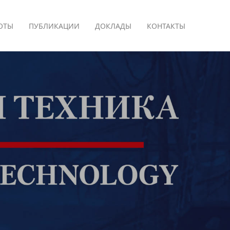
ОТЫ
ПУБЛИКАЦИИ
ДОКЛАДЫ
КОНТАКТЫ