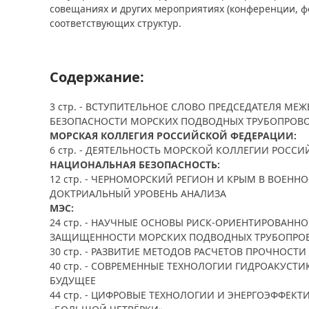
совещаниях и других мероприятиях (конференции, ф
соответствующих структур.
Содержание:
3 стр. - ВСТУПИТЕЛЬНОЕ СЛОВО ПРЕДСЕДАТЕЛЯ М
БЕЗОПАСНОСТИ МОРСКИХ ПОДВОДНЫХ ТРУБОПРОВО
МОРСКАЯ КОЛЛЕГИЯ РОССИЙСКОЙ ФЕДЕРАЦИИ:
6 стр. - ДЕЯТЕЛЬНОСТЬ МОРСКОЙ КОЛЛЕГИИ РОСС
НАЦИОНАЛЬНАЯ БЕЗОПАСНОСТЬ:
12 стр. - ЧЕРНОМОРСКИЙ РЕГИОН И КРЫМ В ВОЕНН
ДОКТРИАЛЬНЫЙ УРОВЕНЬ АНАЛИЗА
МЭС:
24 стр. - НАУЧНЫЕ ОСНОВЫ РИСК-ОРИЕНТИРОВАНН
ЗАЩИЩЕННОСТИ МОРСКИХ ПОДВОДНЫХ ТРУБОПРОВ
30 стр. - РАЗВИТИЕ МЕТОДОВ РАСЧЕТОВ ПРОЧНОС
40 стр. - СОВРЕМЕННЫЕ ТЕХНОЛОГИИ ГИДРОАКУСТИ
БУДУЩЕЕ
44 стр. - ЦИФРОВЫЕ ТЕХНОЛОГИИ И ЭНЕРГОЭФФЕК