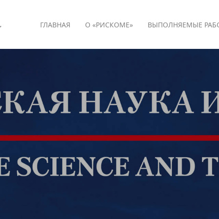
ГЛАВНАЯ
О «РИСКОМЕ»
ВЫПОЛНЯЕМЫЕ РАБ
,