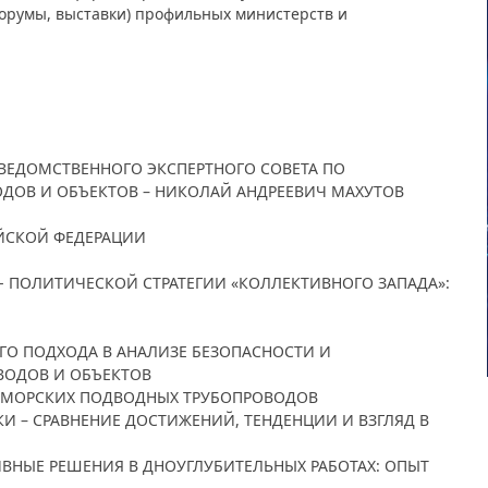
орумы, выставки) профильных министерств и
ЕЖВЕДОМСТВЕННОГО ЭКСПЕРТНОГО СОВЕТА ПО
ДОВ И ОБЪЕКТОВ – НИКОЛАЙ АНДРЕЕВИЧ МАХУТОВ
ИЙСКОЙ ФЕДЕРАЦИИ
О- ПОЛИТИЧЕСКОЙ СТРАТЕГИИ «КОЛЛЕКТИВНОГО ЗАПАДА»:
ОГО ПОДХОДА В АНАЛИЗЕ БЕЗОПАСНОСТИ И
ОДОВ И ОБЪЕКТОВ
ТИ МОРСКИХ ПОДВОДНЫХ ТРУБОПРОВОДОВ
КИ – СРАВНЕНИЕ ДОСТИЖЕНИЙ, ТЕНДЕНЦИИ И ВЗГЛЯД В
ТИВНЫЕ РЕШЕНИЯ В ДНОУГЛУБИТЕЛЬНЫХ РАБОТАХ: ОПЫТ