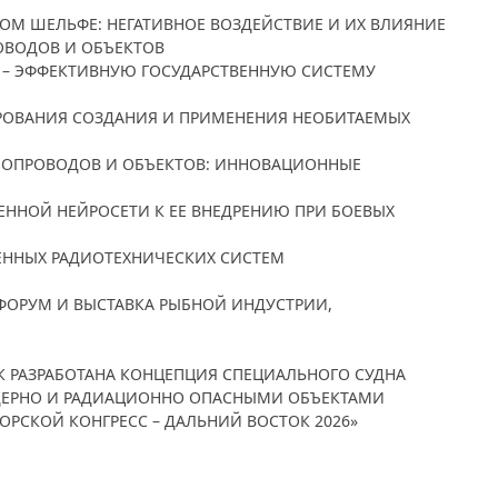
СКОМ ШЕЛЬФЕ: НЕГАТИВНОЕ ВОЗДЕЙСТВИЕ И ИХ ВЛИЯНИЕ
ОВОДОВ И ОБЪЕКТОВ
РЕ – ЭФФЕКТИВНУЮ ГОСУДАРСТВЕННУЮ СИСТЕМУ
ЛИРОВАНИЯ СОЗДАНИЯ И ПРИМЕНЕНИЯ НЕОБИТАЕМЫХ
РУБОПРОВОДОВ И ОБЪЕКТОВ: ИННОВАЦИОННЫЕ
ВОЕННОЙ НЕЙРОСЕТИ К ЕЕ ВНЕДРЕНИЮ ПРИ БОЕВЫХ
МЕННЫХ РАДИОТЕХНИЧЕСКИХ СИСТЕМ
ФОРУМ И ВЫСТАВКА РЫБНОЙ ИНДУСТРИИ,
СК РАЗРАБОТАНА КОНЦЕПЦИЯ СПЕЦИАЛЬНОГО СУДНА
ЯДЕРНО И РАДИАЦИОННО ОПАСНЫМИ ОБЪЕКТАМИ
МОРСКОЙ КОНГРЕСС – ДАЛЬНИЙ ВОСТОК 2026»