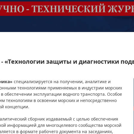
 - «Технологии защиты и диагностики под
хника»
специализируется на получении, аналитике и
онными технологиями применяемых в индустрии морских
в обеспечении эксплуатации водного транспорта. Особое
м технологиям в освоении морских и непосредственно
ой концепции.
налитический сборник издаваемый с целью обеспечения
ой информацией для многоцелевого сообщества морской
ляется в формате рабочего документа на заседаниях,