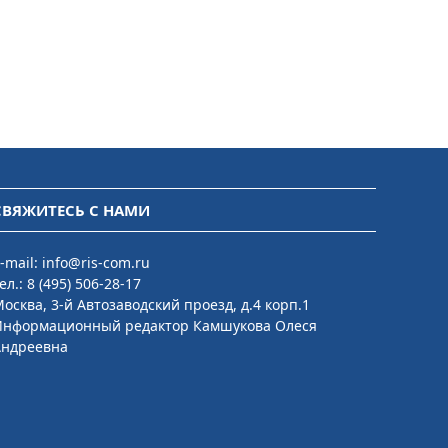
СВЯЖИТЕСЬ С НАМИ
-mail:
info@ris-com.ru
ел.:
8 (495) 506-28-17
осква, 3-й Автозаводский проезд, д.4 корп.1
Информационный редактор Камшукова Олеся
Андреевна